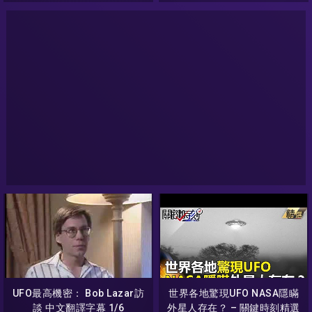
UFO最高機密： Bob Lazar訪
世界各地驚現UFO NASA隱瞞
談 中文翻譯字幕 1/6
外星人存在？ – 關鍵時刻精選