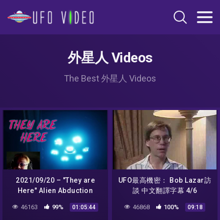
外星人 Videos
The Best 外星人 Videos
2021/09/20 – "They are
UFO最高機密： Bob Lazar訪
Here" Alien Abduction
談 中文翻譯字幕 4/6
Horror – 卓飛打機體驗外星
46163
99%
46868
100%
01:05:44
09:18
虜拐事件