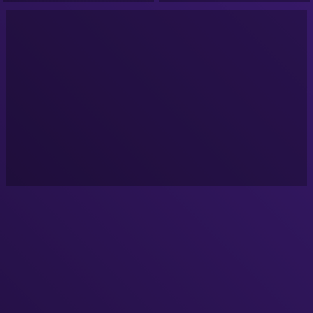
NURÉA TV