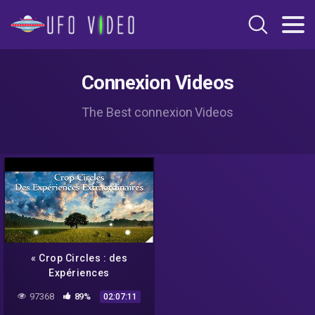
Connexion Videos
The Best connexion Videos
« Crop Circles : des
Expériences
Extraordinaires » avec
97368
89%
02:07:11
Umberto Molinaro –