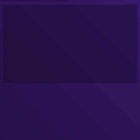
NURÉA TV