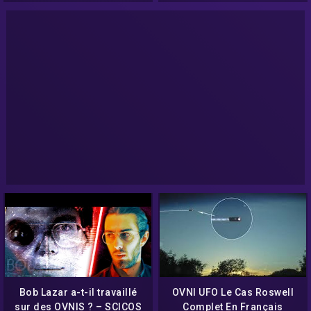
Bob Lazar a-t-il travaillé
OVNI UFO Le Cas Roswell
sur des OVNIS ? – SCICOS
Complet En Français