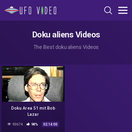
Doku aliens Videos
The Best doku aliens Videos
Doku Area 51 mit Bob
Lazar
93674
98%
02:14:00