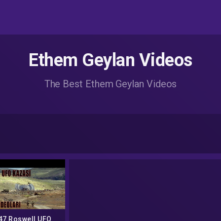
Ethem Geylan Videos
The Best Ethem Geylan Videos
47 Roswell UFO