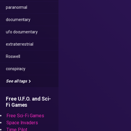
paranormal
documentary
ufo documentary
extraterrestrial
Roswell
conspiracy
See all tags
Free U.F.O. and Sci-
Fi Games
Free Sci-Fi Games
Space Invaders
Time Pilot