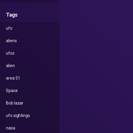
Tags
ufo
aliens
ufos
alien
area 51
Space
Bob lazar
ufo sightings
nasa