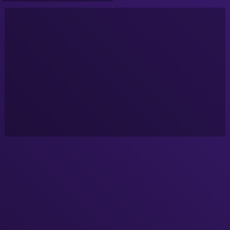
NURÉA TV