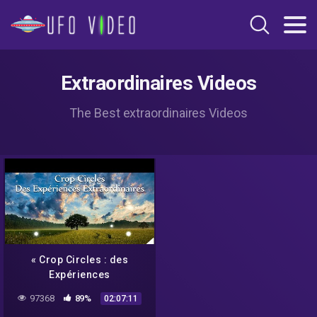
Extraordinaires Videos
The Best extraordinaires Videos
« Crop Circles : des
Expériences
Extraordinaires » avec
97368
89%
02:07:11
Umberto Molinaro –