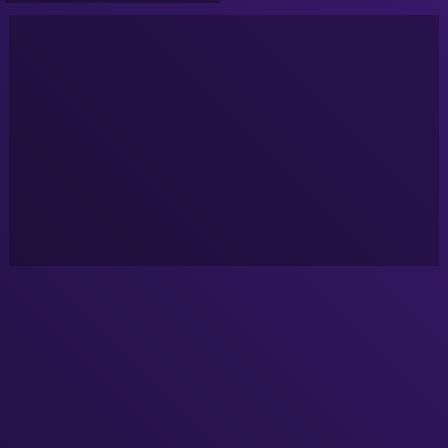
NURÉA TV