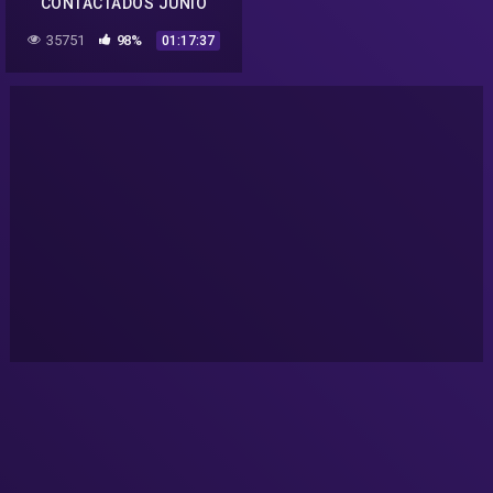
CONTACTADOS JUNIO
2017, ALIENS ULTIMOS
35751
98%
01:17:37
CONTATOS JUNIO 2017,
NASA TOP 5 2017