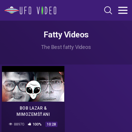
Fatty Videos
The Best fatty Videos
BOB LAZAR &
MIMOZEMŠŤANI
88970
100%
10:28