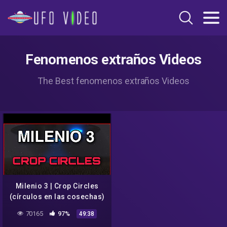
Fenomenos extraños Videos
The Best fenomenos extraños Videos
Milenio 3 | Crop Circles
(círculos en las cosechas)
| Programa 17
70165
97%
49:38