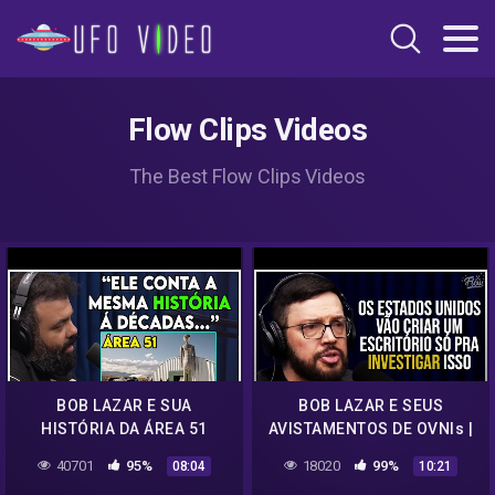
Flow Clips Videos
The Best Flow Clips Videos
BOB LAZAR E SUA
BOB LAZAR E SEUS
HISTÓRIA DA ÁREA 51
AVISTAMENTOS DE OVNIs |
Cortes do Flow
40701
95%
18020
99%
08:04
10:21