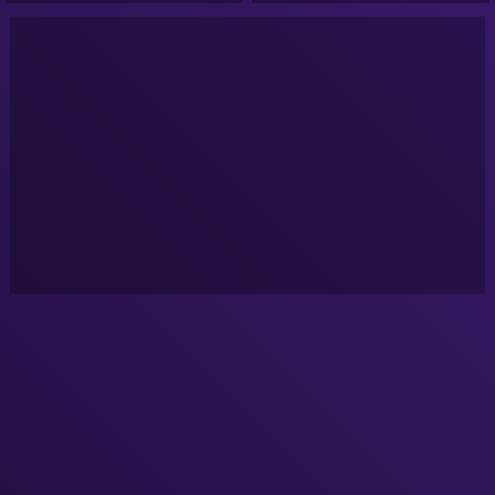
Ator Film PL