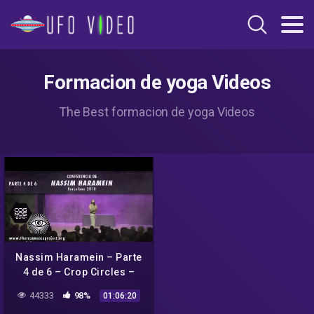
Formacion de yoga Videos
The Best formacion de yoga Videos
Nassim Haramein – Parte
4 de 6 – Crop Circles –
Conferencia completa en
44333
98%
01:06:20
Barcelona 2010