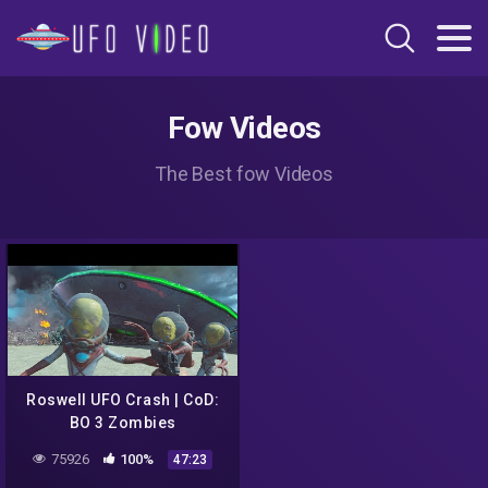
Fow Videos
The Best fow Videos
Roswell UFO Crash | CoD:
BO 3 Zombies
75926
100%
47:23