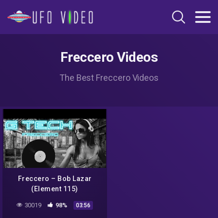
Freccero Videos
The Best Freccero Videos
Freccero – Bob Lazar
(Element 115)
30019
98%
03:56