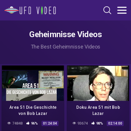
Geheimnisse Videos
The Best Geheimnisse Videos
Area 51 Die Geschichte
Doku Area 51 mit Bob
von Bob Lazar
Lazar
74848
96%
93674
98%
01:24:04
02:14:00