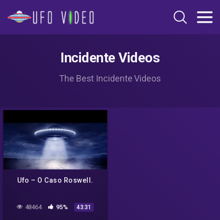
Incidente Videos
The Best Incidente Videos
Ufo – O Caso Roswell.
48464
95%
43:31