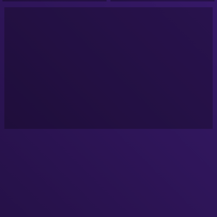
NURÉA TV