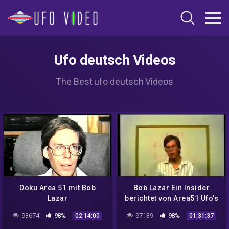
Ufo deutsch Videos
The Best ufo deutsch Videos
Doku Area 51 mit Bob
Bob Lazar Ein Insider
Lazar
berichtet von Area51 Ufo's
93674
98%
97139
98%
02:14:00
01:31:37