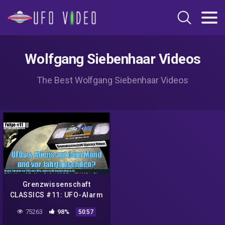
Wolfgang Siebenhaar Videos
The Best Wolfgang Siebenhaar Videos
Grenzwissenschaft
CLASSICS #11: UFO-Alarm
bei Lufthansa, NASA und
75263
98%
50:57
vor Jahrtausenden! TV-