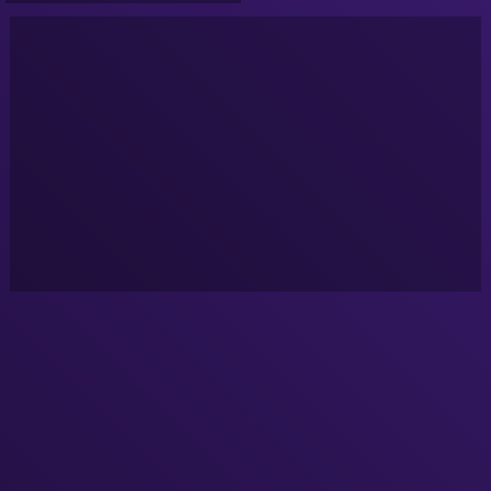
Talkshow '93