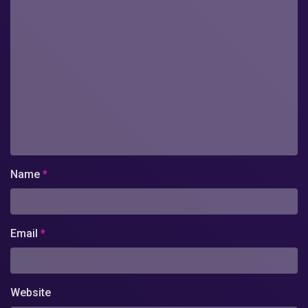
Name
*
Email
*
Website