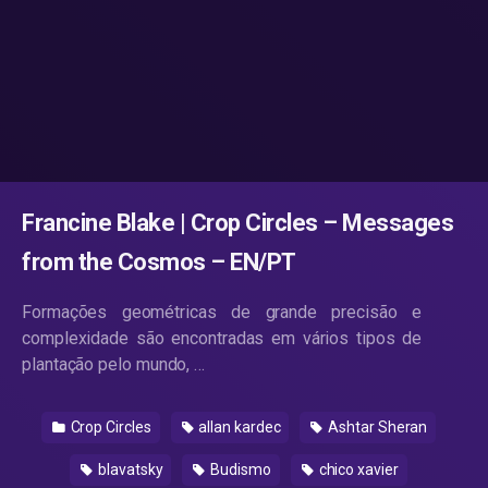
Francine Blake | Crop Circles – Messages
from the Cosmos – EN/PT
Formações geométricas de grande precisão e
complexidade são encontradas em vários tipos de
plantação pelo mundo, …
Crop Circles
allan kardec
Ashtar Sheran
blavatsky
Budismo
chico xavier