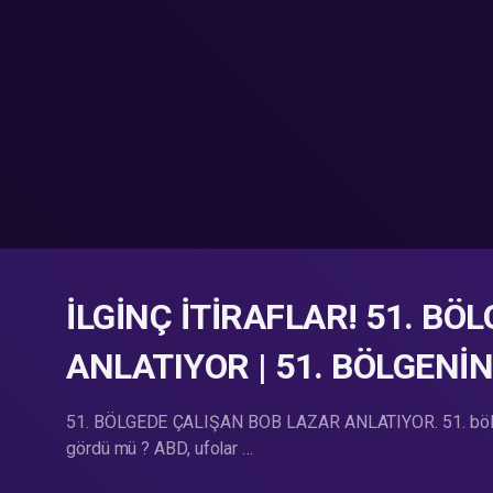
İLGİNÇ İTİRAFLAR! 51. B
ANLATIYOR | 51. BÖLGENİN
51. BÖLGEDE ÇALIŞAN BOB LAZAR ANLATIYOR. 51. bölge 
gördü mü ? ABD, ufolar …