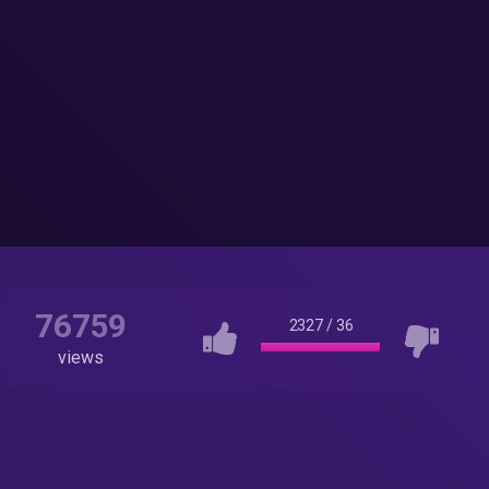
76759
2327
/
36
views