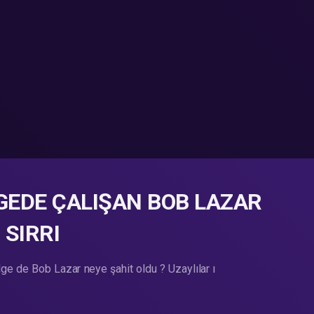
ÖLGEDE ÇALIŞAN BOB LAZAR
 SIRRI
de Bob Lazar neye şahit oldu ? Uzaylılar ı