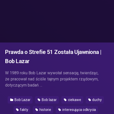
Prawda o Strefie 51 Została Ujawniona |
Bob Lazar
W 1989 roku Bob Lazar wywołał sensację, twierdząc,
że pracował nad ściśle tajnym projektem rządowym,
dotyczącym badań …
Bob Lazar
Bob lazar
ciekawe
duchy
fakty
historie
interesująca odkrycia