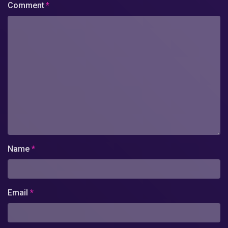
Comment
*
Name
*
Email
*