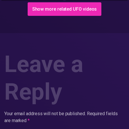
Show more related UFO videos
Leave a
Reply
Your email address will not be published.
Required fields
are marked
*