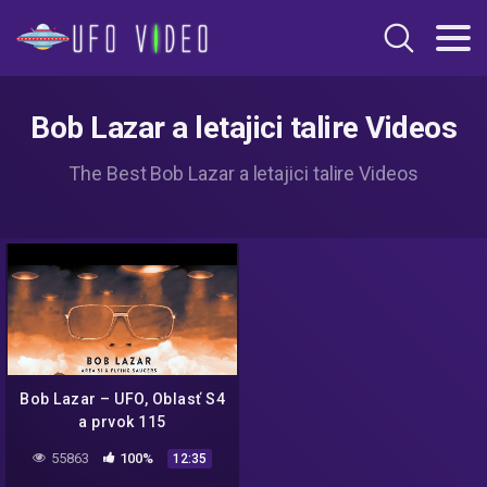
Bob Lazar a letajici talire Videos
The Best Bob Lazar a letajici talire Videos
Bob Lazar – UFO, Oblasť S4
a prvok 115
55863
100%
12:35