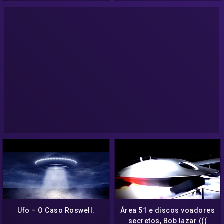
Ufo – O Caso Roswell.
Área 51 e discos voadores
secretos, Bob lazar (((