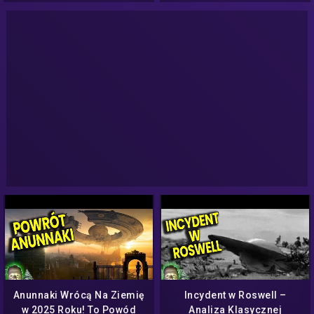
GUIDESTONES
Anunnaki Wrócą Na Ziemię
Incydent w Roswell –
w 2025 Roku! To Powód
Analiza Klasycznej