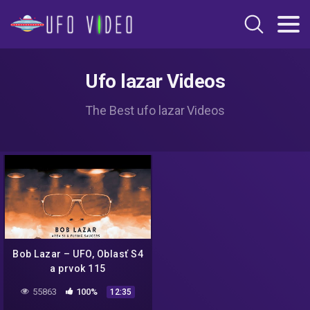
Ufo lazar Videos
The Best ufo lazar Videos
Bob Lazar – UFO, Oblasť S4
a prvok 115
55863
100%
12:35