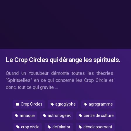
Le Crop Circles qui dérange les spirituels.
Quand un Youtubeur démonte toutes les théories
“Spirituelles” en ce qui concerne les Crop Circle et
donc, tout ce qui gravite …
Crop Circles
agroglyphe
agrogramme
arnaque
astronogeek
cercle de culture
crop circle
defakator
développement